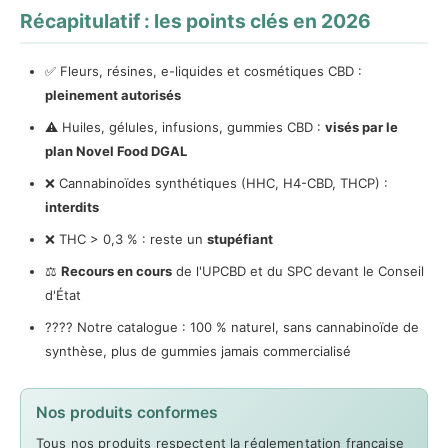
Récapitulatif : les points clés en 2026
✅ Fleurs, résines, e-liquides et cosmétiques CBD :
pleinement autorisés
⚠️ Huiles, gélules, infusions, gummies CBD :
visés par le
plan Novel Food DGAL
❌ Cannabinoïdes synthétiques (HHC, H4-CBD, THCP) :
interdits
❌ THC > 0,3 % : reste un
stupéfiant
⚖️
Recours en cours
de l'UPCBD et du SPC devant le Conseil
d'État
????️ Notre catalogue : 100 % naturel, sans cannabinoïde de
synthèse, plus de gummies jamais commercialisé
Nos produits conformes
Tous nos produits respectent la réglementation française