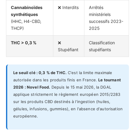
Cannabinoïdes
❌ Interdits
Arrêtés
synthétiques
ministériels
(HHC, H4-CBD,
successifs 2023-
THCP)
2025
THC > 0,3 %
❌
Classification
Stupéfiant
stupéfiants
Le seuil clé : 0,3 % de THC.
C'est la limite maximale
autorisée dans les produits finis en France.
Le tournant
2026 : Novel Food.
Depuis le 15 mai 2026, la DGAL
applique strictement le règlement européen 2015/2283
sur les produits CBD destinés à l'ingestion (huiles,
gélules, infusions, gummies), en l'absence d'autorisation
européenne.