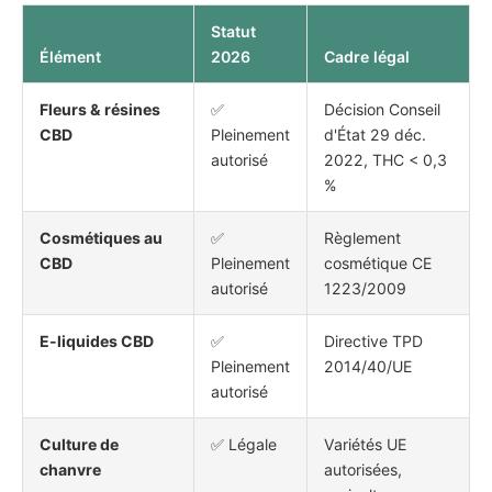
Statut
Élément
2026
Cadre légal
Fleurs & résines
✅
Décision Conseil
CBD
Pleinement
d'État 29 déc.
autorisé
2022, THC < 0,3
%
Cosmétiques au
✅
Règlement
CBD
Pleinement
cosmétique CE
autorisé
1223/2009
E-liquides CBD
✅
Directive TPD
Pleinement
2014/40/UE
autorisé
Culture de
✅ Légale
Variétés UE
chanvre
autorisées,