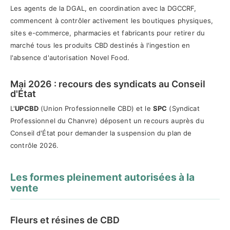
Les agents de la DGAL, en coordination avec la DGCCRF,
commencent à contrôler activement les boutiques physiques,
sites e-commerce, pharmacies et fabricants pour retirer du
marché tous les produits CBD destinés à l'ingestion en
l'absence d'autorisation Novel Food.
Mai 2026 : recours des syndicats au Conseil
d'État
L'
UPCBD
(Union Professionnelle CBD) et le
SPC
(Syndicat
Professionnel du Chanvre) déposent un recours auprès du
Conseil d'État pour demander la suspension du plan de
contrôle 2026.
Les formes pleinement autorisées à la
vente
Fleurs et résines de CBD