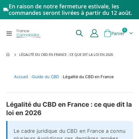
En raison de notre fermeture estivale, les
commandes seront livrées à partir du 12 août.
articles
0
Affichage
Panier
navigation
LÉGALITÉ DU CBD EN FRANCE : CE QUE DIT LA LOI EN 2026
Accueil
Guide du CBD
Légalité du CBD en France
Légalité du CBD en France : ce que dit la
loi en 2026
Le cadre juridique du CBD en France a connu
plusieurs évolutions ces dernières années,