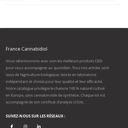
France Cannabidiol
Nous sélectionnons avec soin les meilleurs produits CBD
pour vous accompagner au quotidien. Tous nos articles sont
issus de l’agriculture biologique, testés en laboratoire
indépendant et choisis pour leur qualité et leur efficacité.
Notre catalogue privilégie le chanvre 100 % naturel cultivé
en Europe, sans cannabinoïde de synthèse. Chaque lot est
accompagné de son certificat d'analyse (COA).
SUIVEZ-NOUS SUR LES RÉSEAUX :