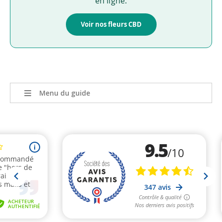
en ligne.
Voir nos fleurs CBD
Menu du guide