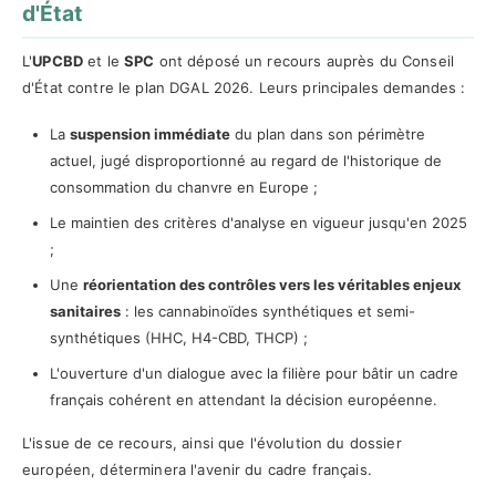
d'État
L'
UPCBD
et le
SPC
ont déposé un recours auprès du Conseil
d'État contre le plan DGAL 2026. Leurs principales demandes :
La
suspension immédiate
du plan dans son périmètre
actuel, jugé disproportionné au regard de l'historique de
consommation du chanvre en Europe ;
Le maintien des critères d'analyse en vigueur jusqu'en 2025
;
Une
réorientation des contrôles vers les véritables enjeux
sanitaires
: les cannabinoïdes synthétiques et semi-
synthétiques (HHC, H4-CBD, THCP) ;
L'ouverture d'un dialogue avec la filière pour bâtir un cadre
français cohérent en attendant la décision européenne.
L'issue de ce recours, ainsi que l'évolution du dossier
européen, déterminera l'avenir du cadre français.