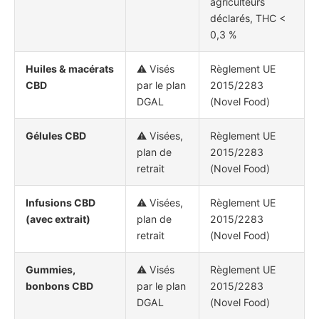
agriculteurs
déclarés, THC <
0,3 %
Huiles & macérats
⚠️ Visés
Règlement UE
CBD
par le plan
2015/2283
DGAL
(Novel Food)
Gélules CBD
⚠️ Visées,
Règlement UE
plan de
2015/2283
retrait
(Novel Food)
Infusions CBD
⚠️ Visées,
Règlement UE
(avec extrait)
plan de
2015/2283
retrait
(Novel Food)
Gummies,
⚠️ Visés
Règlement UE
bonbons CBD
par le plan
2015/2283
DGAL
(Novel Food)