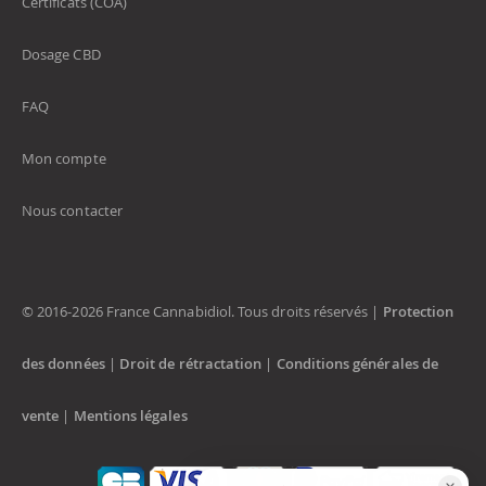
Certificats (COA)
Dosage CBD
FAQ
Mon compte
Nous contacter
© 2016-2026 France Cannabidiol. Tous droits réservés |
Protection
des données
|
Droit de rétractation
|
Conditions générales de
vente
|
Mentions légales