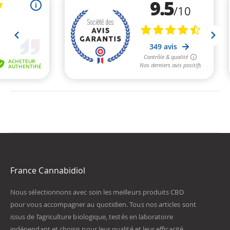
France Cannabidiol
Nous sélectionnons avec soin les meilleurs produits CBD
pour vous accompagner au quotidien. Tous nos articles sont
issus de l’agriculture biologique, testés en laboratoire
indépendant et choisis pour leur qualité et leur efficacité.