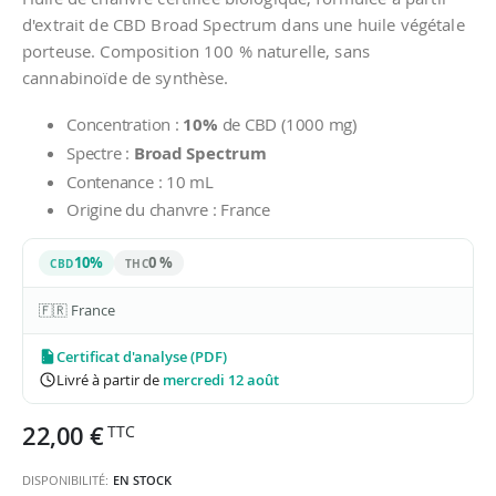
d'extrait de CBD Broad Spectrum dans une huile végétale
porteuse. Composition 100 % naturelle, sans
cannabinoïde de synthèse.
Concentration :
10%
de CBD (1000 mg)
Spectre :
Broad Spectrum
Contenance : 10 mL
Origine du chanvre : France
10%
0 %
CBD
THC
🇫🇷 France
Certificat d'analyse (PDF)
Livré à partir de
mercredi 12 août
22,00 €
DISPONIBILITÉ:
EN STOCK