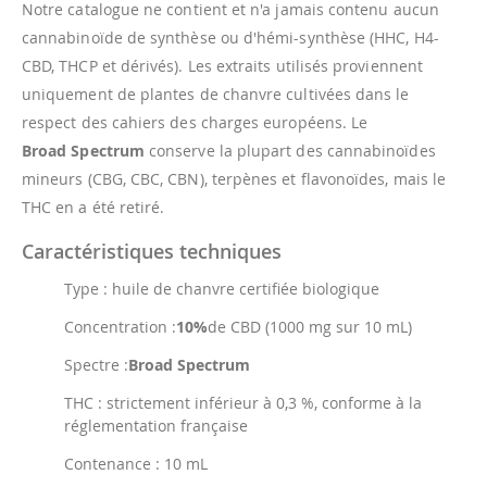
Notre catalogue ne contient et n'a jamais contenu aucun
cannabinoïde de synthèse ou d'hémi-synthèse (HHC, H4-
CBD, THCP et dérivés). Les extraits utilisés proviennent
uniquement de plantes de chanvre cultivées dans le
respect des cahiers des charges européens. Le
Broad Spectrum
conserve la plupart des cannabinoïdes
mineurs (CBG, CBC, CBN), terpènes et flavonoïdes, mais le
THC en a été retiré.
Caractéristiques techniques
Type : huile de chanvre certifiée biologique
Concentration :
10%
de CBD (1000 mg sur 10 mL)
Spectre :
Broad Spectrum
THC : strictement inférieur à 0,3 %, conforme à la
réglementation française
Contenance : 10 mL