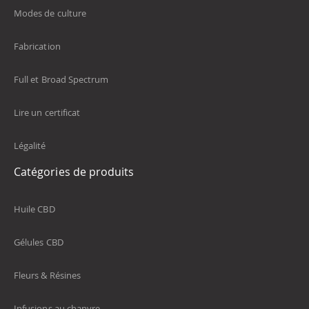
Modes de culture
Fabrication
Full et Broad Spectrum
Lire un certificat
Légalité
Catégories de produits
Huile CBD
Gélules CBD
Fleurs & Résines
Infusions au chanvre