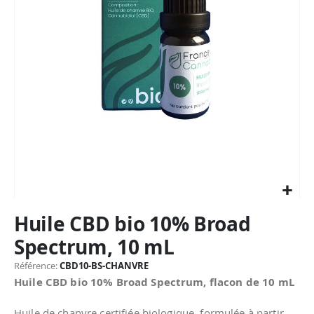
Passer
Huile CBD bio 10% Broad
au
début
Spectrum, 10 mL
de
la
Référence
CBD10-BS-CHANVRE
Galerie
Huile CBD bio 10% Broad Spectrum, flacon de 10 mL
d’images
Huile de chanvre certifiée biologique, formulée à partir