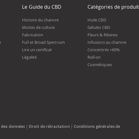
Le Guide du CBD
Catégories de produi
Histoire du chanvre
Huile CBD
Modes de culture
Gélules CBD
Fabrication
Fleurs & Résines
e
Full et Broad Spectrum
Infusions au chanvre
Lire un certificat
Concentrés +60%
Légalité
Roll-on
Cosmétiques
n des données
|
Droit de rétractation
|
Conditions générales de