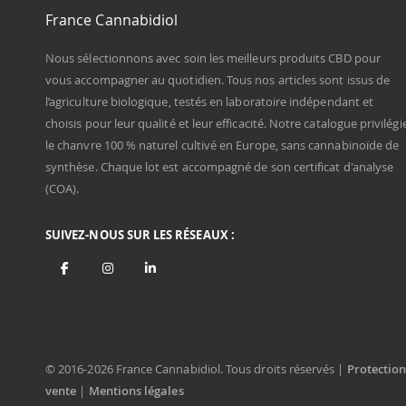
France Cannabidiol
Nous sélectionnons avec soin les meilleurs produits CBD pour
vous accompagner au quotidien. Tous nos articles sont issus de
l’agriculture biologique, testés en laboratoire indépendant et
choisis pour leur qualité et leur efficacité. Notre catalogue privilégi
le chanvre 100 % naturel cultivé en Europe, sans cannabinoïde de
synthèse. Chaque lot est accompagné de son certificat d'analyse
(COA).
SUIVEZ-NOUS SUR LES RÉSEAUX :
© 2016-2026 France Cannabidiol. Tous droits réservés |
Protectio
vente
|
Mentions légales