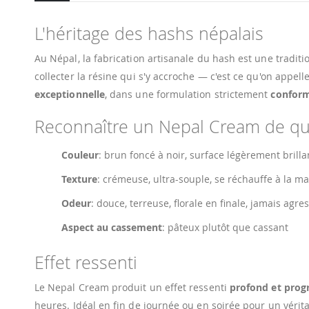
L'héritage des hashs népalais
Au Népal, la fabrication artisanale du hash est une traditi
collecter la résine qui s'y accroche — c'est ce qu'on appell
exceptionnelle
, dans une formulation strictement
conform
Reconnaître un Nepal Cream de qu
Couleur
: brun foncé à noir, surface légèrement brilla
Texture
: crémeuse, ultra-souple, se réchauffe à la ma
Odeur
: douce, terreuse, florale en finale, jamais agre
Aspect au cassement
: pâteux plutôt que cassant
Effet ressenti
Le Nepal Cream produit un effet ressenti
profond et progr
heures. Idéal en fin de journée ou en soirée pour un vérit