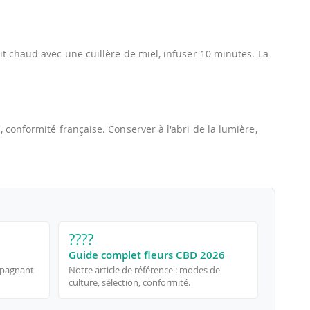
ait chaud avec une cuillère de miel, infuser 10 minutes. La
C
, conformité française. Conserver à l'abri de la lumière,
????
Guide complet fleurs CBD 2026
mpagnant
Notre article de référence : modes de
culture, sélection, conformité.