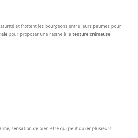
 maturité et frottent les bourgeons entre leurs paumes pour
rale
pour proposer une résine à la
texture crémeuse
calme, sensation de bien-être qui peut durer plusieurs