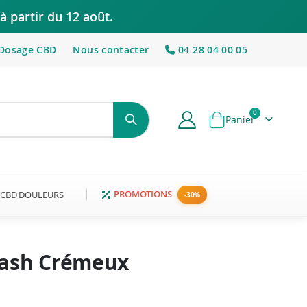
à partir du 12 août.
Dosage CBD
Nous contacter
04 28 04 00 05
articles
0
Panier
PROMOTIONS
CBD DOULEURS
Hash Crémeux