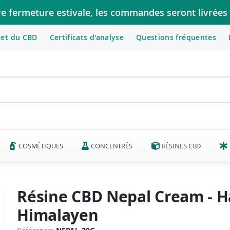
re fermeture estivale, les commandes seront livrées 
let du CBD
Certificats d'analyse
Questions fréquentes
COSMÉTIQUES
CONCENTRÉS
RÉSINES CBD
Résine CBD Nepal Cream - 
Himalayen