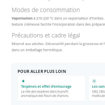
Modes de consommation
Vaporisation
à 210-220 °C dans un vaporisateur d'herbes
texture crémeuse facilite l'incorporation dans des prépar
Précautions et cadre légal
Réservé aux adultes. Déconseillé pendant la grossesse et l
dans un emballage hermétique.
POUR ALLER PLUS LOIN
✦
⚛
Terpènes et effet d'entourage
Les can
Le rôle des terpènes dans le profil
CBD, CBG
aromatique des fleurs de chanvre.
molécules