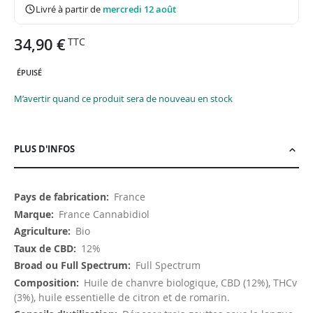
Livré à partir de
mercredi 12 août
34,90 €
ÉPUISÉ
M’avertir quand ce produit sera de nouveau en stock
PLUS D'INFOS
Plus
France
d'infos
France Cannabidiol
Bio
12%
Full Spectrum
Huile de chanvre biologique, CBD (12%), THCv
(3%), huile essentielle de citron et de romarin.