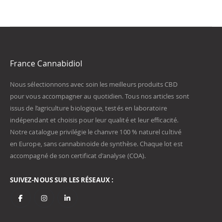
France Cannabidiol
Nous sélectionnons avec soin les meilleurs produits CBD
pour vous accompagner au quotidien. Tous nos articles sont
issus de l’agriculture biologique, testés en laboratoire
indépendant et choisis pour leur qualité et leur efficacité.
Notre catalogue privilégie le chanvre 100 % naturel cultivé
en Europe, sans cannabinoïde de synthèse. Chaque lot est
accompagné de son certificat d'analyse (COA).
SUIVEZ-NOUS SUR LES RÉSEAUX :