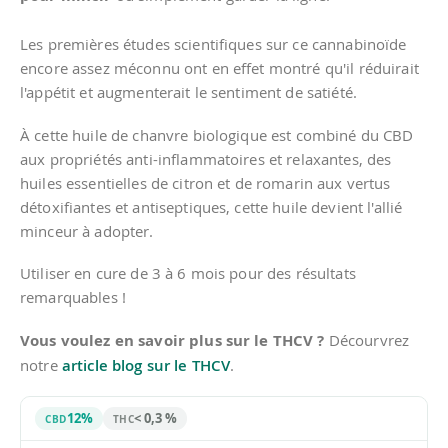
Les premières études scientifiques sur ce cannabinoïde
encore assez méconnu ont en effet montré qu'il réduirait
l'appétit et augmenterait le sentiment de satiété.
À cette huile de chanvre biologique est combiné du CBD
aux propriétés anti-inflammatoires et relaxantes, des
huiles essentielles de citron et de romarin aux vertus
détoxifiantes et antiseptiques, cette huile devient l'allié
minceur à adopter.
Utiliser en cure de 3 à 6 mois pour des résultats
remarquables !
Vous voulez en savoir plus sur le THCV ?
Décourvrez
notre
article blog sur le THCV
.
12%
< 0,3 %
CBD
THC