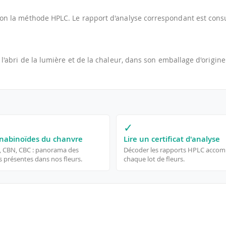
on la méthode HPLC. Le rapport d'analyse correspondant est consu
 l'abri de la lumière et de la chaleur, dans son emballage d'origine
✓
nabinoïdes du chanvre
Lire un certificat d'analyse
, CBN, CBC : panorama des
Décoder les rapports HPLC acco
 présentes dans nos fleurs.
chaque lot de fleurs.