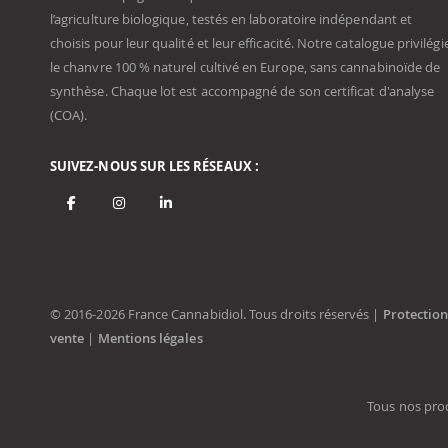
l’agriculture biologique, testés en laboratoire indépendant et
choisis pour leur qualité et leur efficacité. Notre catalogue privilégi
le chanvre 100 % naturel cultivé en Europe, sans cannabinoïde de
synthèse. Chaque lot est accompagné de son certificat d'analyse
(COA).
SUIVEZ-NOUS SUR LES RÉSEAUX :
© 2016-2026 France Cannabidiol. Tous droits réservés |
Protectio
vente
|
Mentions légales
Tous nos prod