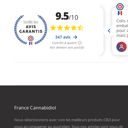
France Cannabidiol
Nous sélectionnons avec soin les meilleurs produits CBD pour
vous accompagner au quotidien. Tous nos articles sont issus de