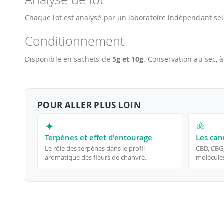
Chaque lot est analysé par un laboratoire indépendant sel
Conditionnement
Disponible en sachets de
5g et 10g
. Conservation au sec, à
POUR ALLER PLUS LOIN
✦
⚛
Terpènes et effet d'entourage
Les can
Le rôle des terpènes dans le profil
CBD, CBG
aromatique des fleurs de chanvre.
molécules