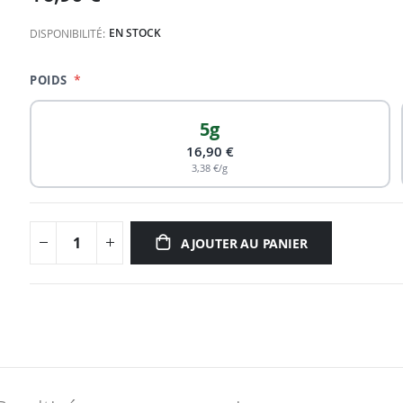
EN STOCK
DISPONIBILITÉ:
POIDS
5g
16,90 €
3,38 €/g
AJOUTER AU PANIER