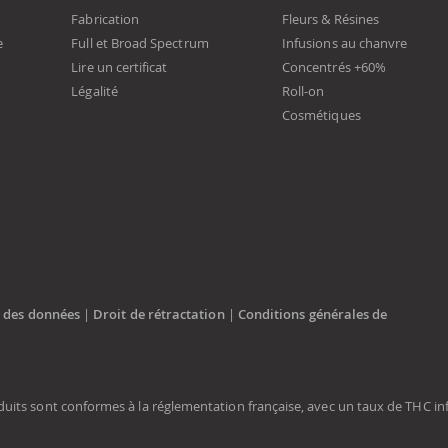
Fabrication
Fleurs & Résines
e
Full et Broad Spectrum
Infusions au chanvre
Lire un certificat
Concentrés +60%
Légalité
Roll-on
Cosmétiques
n des données
|
Droit de rétractation
|
Conditions générales de
uits sont conformes à la réglementation française, avec un taux de THC inf