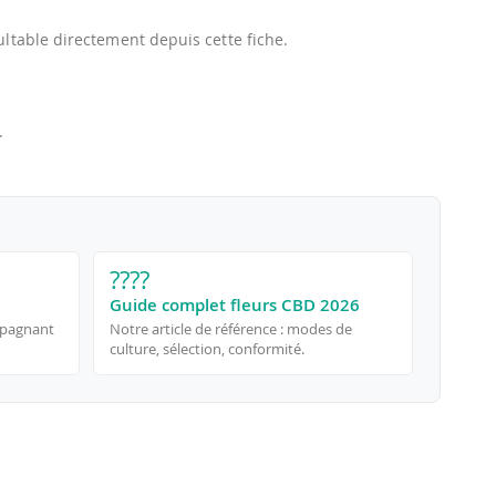
ltable directement depuis cette fiche.
.
????
Guide complet fleurs CBD 2026
mpagnant
Notre article de référence : modes de
culture, sélection, conformité.