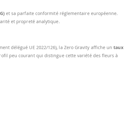
BG)
et sa parfaite conformité réglementaire européenne.
rité et propreté analytique.
ment délégué UE 2022/126), la Zero Gravity affiche un
taux
rofil peu courant qui distingue cette variété des fleurs à