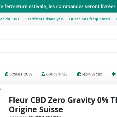
re fermeture estivale, les commandes seront livrées 
let du CBD
Certificats d'analyse
Questions fréquentes
COSMÉTIQUES
CONCENTRÉS
RÉSINES CBD
SSE
Fleur CBD Zero Gravity 0% 
Origine Suisse