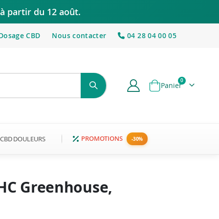
à partir du 12 août.
Dosage CBD
Nous contacter
04 28 04 00 05
articles
0
Panier
PROMOTIONS
CBD DOULEURS
THC Greenhouse,