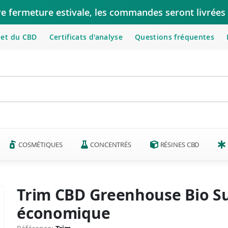
re fermeture estivale, les commandes seront livrées 
let du CBD
Certificats d'analyse
Questions fréquentes
COSMÉTIQUES
CONCENTRÉS
RÉSINES CBD
Trim CBD Greenhouse Bio Su
économique