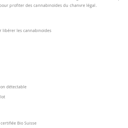
pour profiter des cannabinoïdes du chanvre légal.
r libérer les cannabinoïdes
non détectable
lot
certifiée Bio Suisse