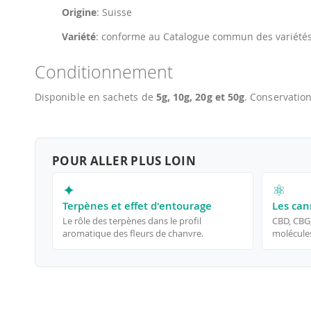
Origine
: Suisse
Variété
: conforme au Catalogue commun des variétés
Conditionnement
Disponible en sachets de
5g, 10g, 20g et 50g
. Conservation
POUR ALLER PLUS LOIN
✦
⚛
Terpènes et effet d'entourage
Les can
Le rôle des terpènes dans le profil
CBD, CBG
aromatique des fleurs de chanvre.
molécules