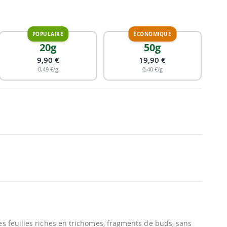
20g
50g
9,90 €
19,90 €
0,49 €/g
0,40 €/g
s feuilles riches en trichomes, fragments de buds, sans