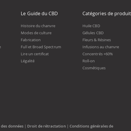
Le Guide du CBD
Catégories de produi
Histoire du chanvre
Huile CBD
Modes de culture
Gélules CBD
Fabrication
Fleurs & Résines
e
Full et Broad Spectrum
Infusions au chanvre
Lire un certificat
Concentrés +60%
Légalité
Roll-on
Cosmétiques
n des données
|
Droit de rétractation
|
Conditions générales de