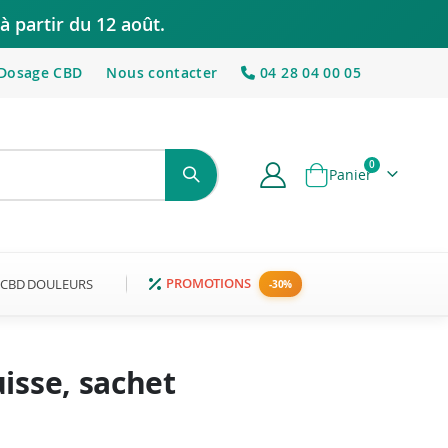
à partir du 12 août.
Dosage CBD
Nous contacter
04 28 04 00 05
articles
0
Panier
PROMOTIONS
CBD DOULEURS
isse, sachet