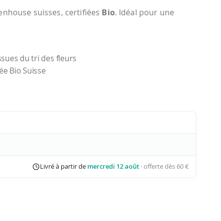
enhouse suisses, certifiées
Bio
. Idéal pour une
issues du tri des fleurs
ée Bio Suisse
Livré à partir de
mercredi 12 août
· offerte dès 60 €