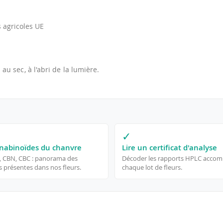
 agricoles UE
 au sec, à l'abri de la lumière.
✓
nabinoïdes du chanvre
Lire un certificat d'analyse
, CBN, CBC : panorama des
Décoder les rapports HPLC acco
 présentes dans nos fleurs.
chaque lot de fleurs.