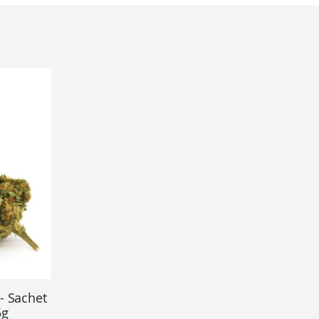
- Sachet
5g