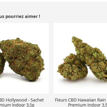
us pourriez aimer !
BD Hollywood - Sachet
Fleurs CBD Hawaiian Rain 
mium Indoor 3,5g
Premium Indoor 3,