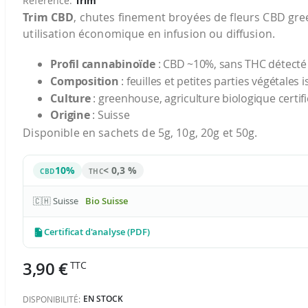
Référence
Trim
Trim CBD
, chutes finement broyées de fleurs CBD gre
utilisation économique en infusion ou diffusion.
Profil cannabinoïde
: CBD ~10%, sans THC détecté
Composition
: feuilles et petites parties végétales 
Culture
: greenhouse, agriculture biologique certifi
Origine
: Suisse
Disponible en sachets de 5g, 10g, 20g et 50g.
10%
< 0,3 %
CBD
THC
🇨🇭 Suisse
Bio Suisse
Certificat d'analyse (PDF)
3,90 €
EN STOCK
DISPONIBILITÉ: