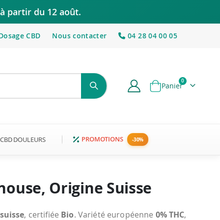
à partir du 12 août.
Dosage CBD
Nous contacter
04 28 04 00 05
articles
0
Panier
PROMOTIONS
CBD DOULEURS
house, Origine Suisse
suisse
, certifiée
Bio
. Variété européenne
0% THC
,