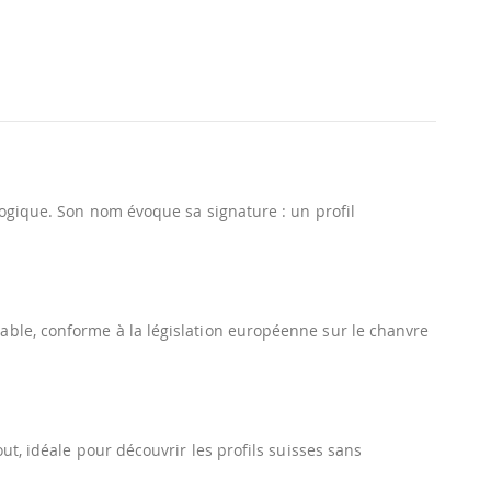
logique. Son nom évoque sa signature : un profil
ble, conforme à la législation européenne sur le chanvre
out, idéale pour découvrir les profils suisses sans