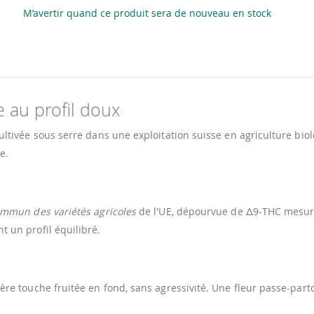
M’avertir quand ce produit sera de nouveau en stock
e au profil doux
ultivée sous serre dans une exploitation suisse en agriculture bio
e.
mmun des variétés agricoles
de l'UE, dépourvue de Δ9-THC mesura
 un profil équilibré.
gère touche fruitée en fond, sans agressivité. Une fleur passe-part