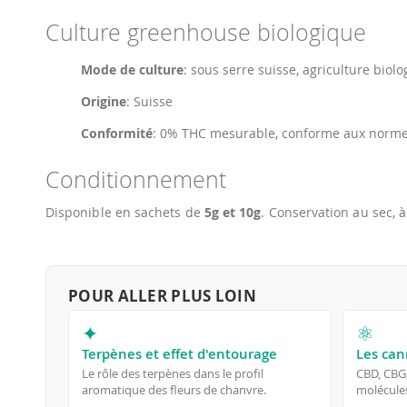
Culture greenhouse biologique
Mode de culture
: sous serre suisse, agriculture biolo
Origine
: Suisse
Conformité
: 0% THC mesurable, conforme aux norm
Conditionnement
Disponible en sachets de
5g et 10g
. Conservation au sec, à
POUR ALLER PLUS LOIN
✦
⚛
Terpènes et effet d'entourage
Les can
Le rôle des terpènes dans le profil
CBD, CBG
aromatique des fleurs de chanvre.
molécules