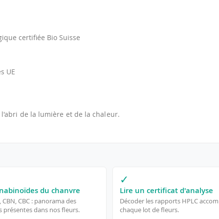
gique certifiée Bio Suisse
es UE
 l'abri de la lumière et de la chaleur.
✓
nabinoïdes du chanvre
Lire un certificat d'analyse
, CBN, CBC : panorama des
Décoder les rapports HPLC acco
 présentes dans nos fleurs.
chaque lot de fleurs.