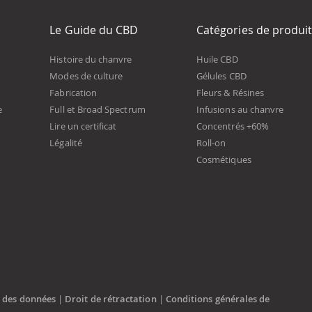
Le Guide du CBD
Catégories de produi
Histoire du chanvre
Huile CBD
Modes de culture
Gélules CBD
Fabrication
Fleurs & Résines
e
Full et Broad Spectrum
Infusions au chanvre
Lire un certificat
Concentrés +60%
Légalité
Roll-on
Cosmétiques
n des données
|
Droit de rétractation
|
Conditions générales de