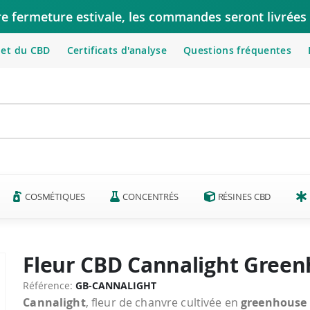
re fermeture estivale, les commandes seront livrées 
let du CBD
Certificats d'analyse
Questions fréquentes
COSMÉTIQUES
CONCENTRÉS
RÉSINES CBD
Fleur CBD Cannalight Green
Référence
GB-CANNALIGHT
Cannalight
, fleur de chanvre cultivée en
greenhouse 