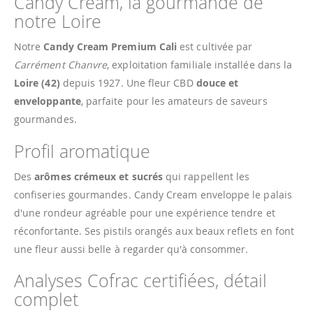
Candy Cream, la gourmande de
notre Loire
Notre
Candy Cream Premium Cali
est cultivée par
Carrément Chanvre
, exploitation familiale installée dans la
Loire (42)
depuis 1927. Une fleur CBD
douce et
enveloppante
, parfaite pour les amateurs de saveurs
gourmandes.
Profil aromatique
Des
arômes crémeux et sucrés
qui rappellent les
confiseries gourmandes. Candy Cream enveloppe le palais
d'une rondeur agréable pour une expérience tendre et
réconfortante. Ses pistils orangés aux beaux reflets en font
une fleur aussi belle à regarder qu'à consommer.
Analyses Cofrac certifiées, détail
complet