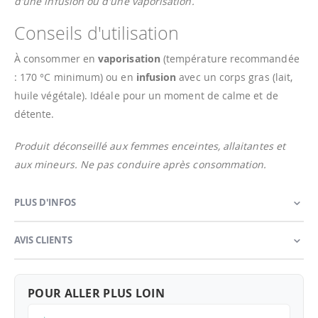
d'une infusion ou d'une vaporisation.
Conseils d'utilisation
À consommer en
vaporisation
(température recommandée
: 170 °C minimum) ou en
infusion
avec un corps gras (lait,
huile végétale). Idéale pour un moment de calme et de
détente.
Produit déconseillé aux femmes enceintes, allaitantes et
aux mineurs. Ne pas conduire après consommation.
PLUS D'INFOS
AVIS CLIENTS
POUR ALLER PLUS LOIN