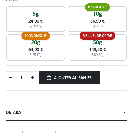
5g
10g
24,90 €
36,90 €
4,98 €/g
3,69 €/g
20g
50g
64,90 €
149,90 €
3,25 €/g
3,00 €/g
AJOUTER AU PANIER
DÉTAILS