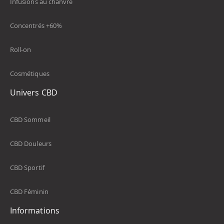
Infusions au chanvre
Concentrés +60%
Roll-on
Cosmétiques
Univers CBD
CBD Sommeil
CBD Douleurs
CBD Sportif
CBD Féminin
Informations