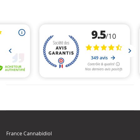
France Cannabidiol