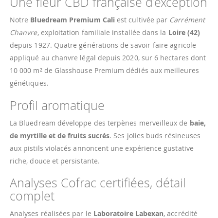
Une fleur CBD française d'exception
Notre
Bluedream Premium Cali
est cultivée par
Carrément
Chanvre
, exploitation familiale installée dans la
Loire (42)
depuis 1927. Quatre générations de savoir-faire agricole
appliqué au chanvre légal depuis 2020, sur 6 hectares dont
10 000 m² de Glasshouse Premium dédiés aux meilleures
génétiques.
Profil aromatique
La Bluedream développe des terpènes merveilleux de
baie,
de myrtille et de fruits sucrés
. Ses jolies buds résineuses
aux pistils violacés annoncent une expérience gustative
riche, douce et persistante.
Analyses Cofrac certifiées, détail
complet
Analyses réalisées par le
Laboratoire Labexan
, accrédité