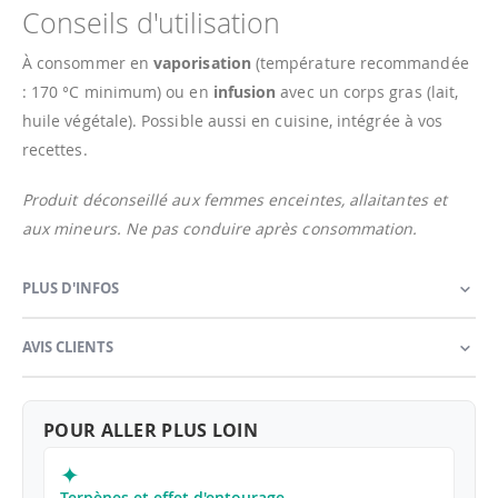
Conseils d'utilisation
À consommer en
vaporisation
(température recommandée
: 170 °C minimum) ou en
infusion
avec un corps gras (lait,
huile végétale). Possible aussi en cuisine, intégrée à vos
recettes.
Produit déconseillé aux femmes enceintes, allaitantes et
aux mineurs. Ne pas conduire après consommation.
PLUS D'INFOS
AVIS CLIENTS
POUR ALLER PLUS LOIN
✦
Terpènes et effet d'entourage