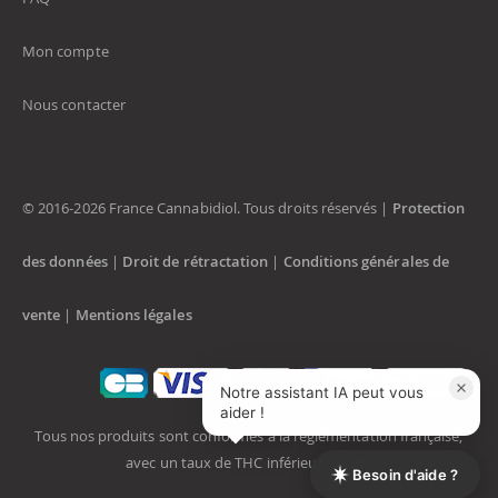
Mon compte
Nous contacter
© 2016-2026 France Cannabidiol. Tous droits réservés |
Protection
des données
|
Droit de rétractation
|
Conditions générales de
vente
|
Mentions légales
Notre assistant IA peut vous
aider !
Tous nos produits sont conformes à la réglementation française,
avec un taux de THC inférieur à 0,3%.
Besoin d'aide ?