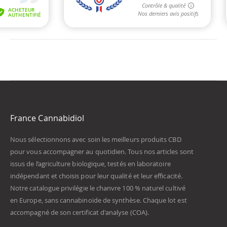
France Cannabidiol
Nous sélectionnons avec soin les meilleurs produits CBD
pour vous accompagner au quotidien. Tous nos articles sont
issus de l’agriculture biologique, testés en laboratoire
indépendant et choisis pour leur qualité et leur efficacité.
Notre catalogue privilégie le chanvre 100 % naturel cultivé
en Europe, sans cannabinoïde de synthèse. Chaque lot est
accompagné de son certificat d'analyse (COA).