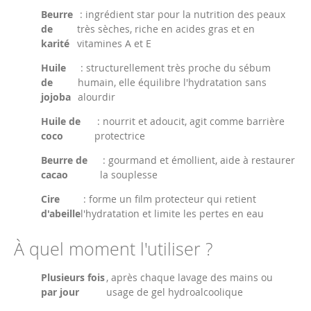
Beurre
: ingrédient star pour la nutrition des peaux
de
très sèches, riche en acides gras et en
karité
vitamines A et E
Huile
: structurellement très proche du sébum
de
humain, elle équilibre l'hydratation sans
jojoba
alourdir
Huile de
: nourrit et adoucit, agit comme barrière
coco
protectrice
Beurre de
: gourmand et émollient, aide à restaurer
cacao
la souplesse
Cire
: forme un film protecteur qui retient
d'abeille
l'hydratation et limite les pertes en eau
À quel moment l'utiliser ?
Plusieurs fois
, après chaque lavage des mains ou
par jour
usage de gel hydroalcoolique