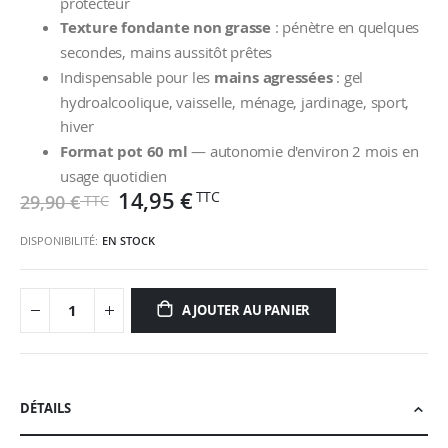
protecteur
Texture fondante non grasse
: pénètre en quelques
secondes, mains aussitôt prêtes
Indispensable pour les
mains agressées
: gel
hydroalcoolique, vaisselle, ménage, jardinage, sport,
hiver
Format pot 60 ml
— autonomie d'environ 2 mois en
usage quotidien
14,95 €
29,90 €
DISPONIBILITÉ:
EN STOCK
AJOUTER AU PANIER
DÉTAILS