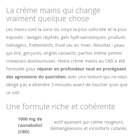
La crème mains qui change
vraiment quelque chose
Les mains sont la zone du corps la plus sollicitée et la plus
exposée : lavages répétés, gels hydroalcooliques, produits
ménagers, frottements, froid sec en hiver. Résultat : peau
qui tire, gerçures, ongles cassants, parfois même petites
crevasses douloureuses. Notre crème mains au CBD a été
formulée pour
réparer en profondeur tout en protégeant
des agressions du quotidien
, avec une texture qui ne vous
oblige pas à attendre 5 minutes avant de toucher quoi que
ce soit.
Une formule riche et cohérente
1000 mg de
: actif apaisant qui calme rougeurs,
cannabidiol
démangeaisons et inconforts cutanés
(CBD)