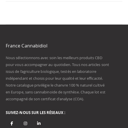
France Cannabidiol
Nous sélectionnons avec soin les meilleurs produits CBD
pour vous accompagner au quotidien. Tous nos articles sont
issus de l’agriculture biologique, testés en laboratoire
indépendant et choisis pour leur qualité et leur efficacité.
Notre catalogue privilégie le chanvre 100 % naturel cultivé
en Europe, sans cannabinoïde de synthèse. Chaque lot est
accompagné de son certificat d'analyse (COA).
SUIVEZ-NOUS SUR LES RÉSEAUX :